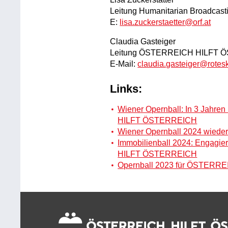
Leitung Humanitarian Broadcast
E:
lisa.zuckerstaetter@orf.at
Claudia Gasteiger
Leitung ÖSTERREICH HILFT 
E-Mail:
claudia.gasteiger@rotesk
Links:
Wiener Opernball: In 3 Jahre
HILFT ÖSTERREICH
Wiener Opernball 2024 wieder 
Immobilienball 2024: Engagi
HILFT ÖSTERREICH
Opernball 2023 für ÖSTER