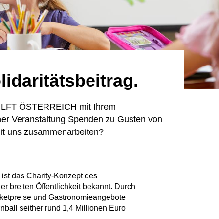
lidaritätsbeitrag.
ILFT ÖSTERREICH mit Ihrem
ner Veranstaltung Spenden zu Gusten von
it uns zusammenarbeiten?
ist das Charity-Konzept des
er breiten Öffentlichkeit bekannt. Durch
icketpreise und Gastronomieangebote
ball seither rund 1,4 Millionen Euro