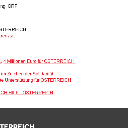
ing, ORF
ÖSTERREICH
reuz.at
n 1,4 Millionen Euro für ÖSTERREICH
im Zeichen der Solidarität
erte Unterstützung für ÖSTERREICH
REICH HILFT ÖSTERREICH