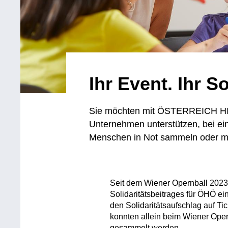
Ihr Event. Ihr So
Sie möchten mit ÖSTERREICH H
Unternehmen unterstützen, bei ei
Menschen in Not sammeln oder m
Seit dem Wiener Opernball 2023 
Solidaritätsbeitrages für ÖHÖ ein
den Solidaritätsaufschlag auf T
konnten allein beim Wiener Opern
gesammelt werden.