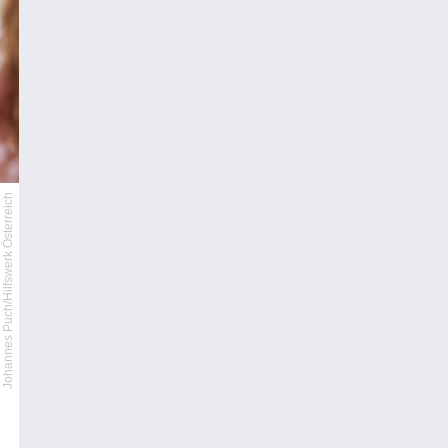
Johannes Puch/Hilfswerk Österreich