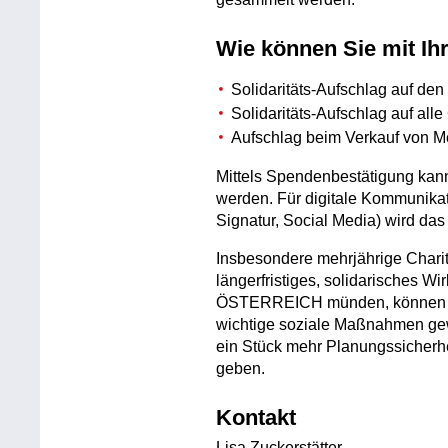
Wie können Sie mit Ih
Solidaritäts-Aufschlag auf den
Solidaritäts-Aufschlag auf all
Aufschlag beim Verkauf von 
Mittels Spendenbestätigung kann
werden. Für digitale Kommunikat
Signatur, Social Media) wird da
Insbesondere mehrjährige Charit
längerfristiges, solidarisches
ÖSTERREICH münden, können ei
wichtige soziale Maßnahmen gew
ein Stück mehr Planungssicherhe
geben.
Kontakt
Lisa Zuckerstätter