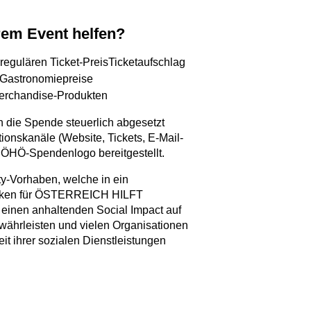
rem Event helfen?
 regulären Ticket-PreisTicketaufschlag
e Gastronomiepreise
Merchandise-Produkten
 die Spende steuerlich abgesetzt
ionskanäle (Website, Tickets, E-Mail-
s ÖHÖ-Spendenlogo bereitgestellt.
y-Vorhaben, welche in ein
 Wirken für ÖSTERREICH HILFT
nen anhaltenden Social Impact auf
ährleisten und vielen Organisationen
it ihrer sozialen Dienstleistungen