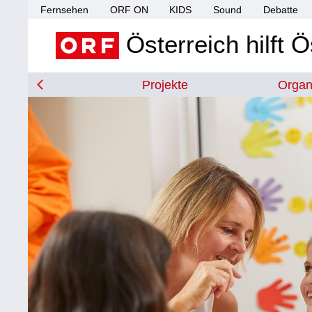
Fernsehen
ORF ON
KIDS
Sound
Debatte
Österreich hilft Ö
Projekte
Organ