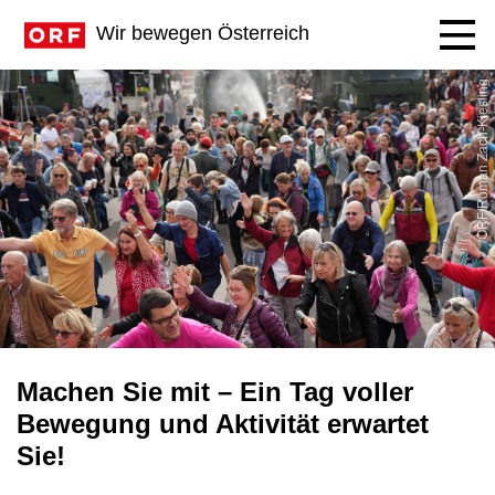
Navig
Wir bewegen Österreich
ORF/Roman Zach-Kiesling
Machen Sie mit – Ein Tag voller
Bewegung und Aktivität erwartet
Sie!