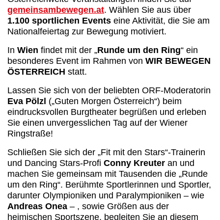
gemeinsambewegen.at
. Wählen Sie aus über
1.100 sportlichen Events
eine Aktivität, die Sie am
Nationalfeiertag zur Bewegung motiviert.
In
Wien
findet mit der „
Runde um den Ring
“ ein
besonderes Event im Rahmen von
WIR BEWEGEN
ÖSTERREICH
statt.
Lassen Sie sich von der beliebten ORF-Moderatorin
Eva Pölzl
(„Guten Morgen Österreich“) beim
eindrucksvollen Burgtheater begrüßen und erleben
Sie einen unvergesslichen Tag auf der Wiener
Ringstraße!
Schließen Sie sich der „Fit mit den Stars“-Trainerin
und Dancing Stars-Profi
Conny Kreuter
an und
machen Sie gemeinsam mit Tausenden die „Runde
um den Ring“. Berühmte Sportlerinnen und Sportler,
darunter Olympioniken und Paralympioniken – wie
Andreas Onea
– , sowie Größen aus der
heimischen Sportszene, begleiten Sie an diesem