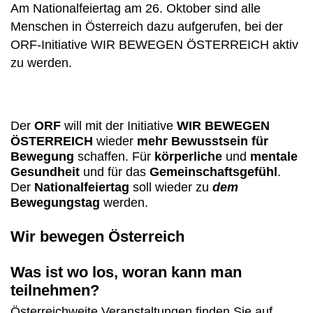
Am Nationalfeiertag am 26. Oktober sind alle
Menschen in Österreich dazu aufgerufen, bei der
ORF-Initiative WIR BEWEGEN ÖSTERREICH aktiv
zu werden.
Der
ORF
will mit der Initiative
WIR BEWEGEN
ÖSTERREICH
wieder
mehr
Bewusstsein für
Bewegung
schaffen. Für
körperliche
und
mentale
Gesundheit
und für das
Gemeinschaftsgefühl
.
Der
Nationalfeiertag
soll wieder zu
dem
Bewegungstag
werden.
Wir bewegen Österreich
Was ist wo los, woran kann man
teilnehmen?
Österreichweite Veranstaltungen finden Sie auf