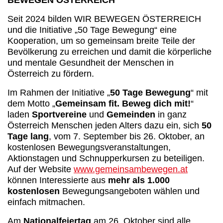
BEWEGEN ÖSTERREICH
Seit 2024 bilden WIR BEWEGEN ÖSTERREICH
und die Initiative „50 Tage Bewegung“ eine
Kooperation, um so gemeinsam breite Teile der
Bevölkerung zu erreichen und damit die körperliche
und mentale Gesundheit der Menschen in
Österreich zu fördern.
Im Rahmen der Initiative „
50 Tage Bewegung
“ mit
dem Motto „
Gemeinsam fit. Beweg dich mit!
“
laden
Sportvereine
und
Gemeinden
in ganz
Österreich Menschen jeden Alters dazu ein, sich
50
Tage lang
, vom 7. September bis 26. Oktober, an
kostenlosen Bewegungsveranstaltungen,
Aktionstagen und Schnupperkursen zu beteiligen.
Auf der Website
www.gemeinsambewegen.at
können Interessierte aus
mehr als 1.000
kostenlosen
Bewegungsangeboten wählen und
einfach mitmachen.
Am
Nationalfeiertag
am 26. Oktober sind alle