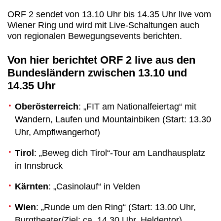
ORF 2 sendet von 13.10 Uhr bis 14.35 Uhr live vom
Wiener Ring und wird mit Live-Schaltungen auch
von regionalen Bewegungsevents berichten.
Von hier berichtet ORF 2 live aus den
Bundesländern zwischen 13.10 und
14.35 Uhr
Oberösterreich
: „FIT am Nationalfeiertag“ mit
Wandern, Laufen und Mountainbiken (Start: 13.30
Uhr, Ampflwangerhof)
Tirol
: „Beweg dich Tirol“-Tour am Landhausplatz
in Innsbruck
Kärnten
: „Casinolauf“ in Velden
Wien
: „Runde um den Ring“ (Start: 13.00 Uhr,
Burgtheater/Ziel: ca. 14.30 Uhr, Heldentor)